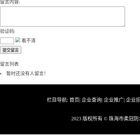
留言内容:
验证码:
看不清
留言列表
暂时还没有人留言！
栏目导航:
首页
|
企业查询
|
企业推广
|
企业
2023 版权所有 © 珠海市柔