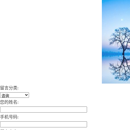
留言分类:
您的姓名:
手机号码: